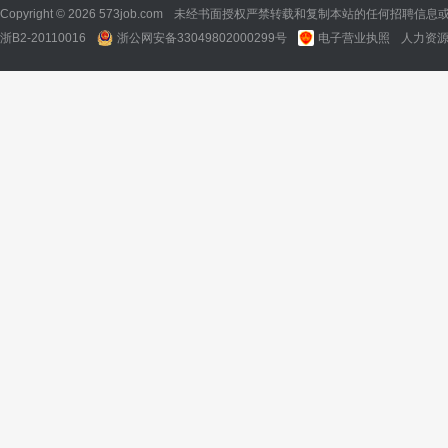
Copyright © 2026 573job.com
未经书面授权严禁转载和复制本站的任何招聘信息
浙B2-20110016
浙公网安备33049802000299号
电子营业执照
人力资