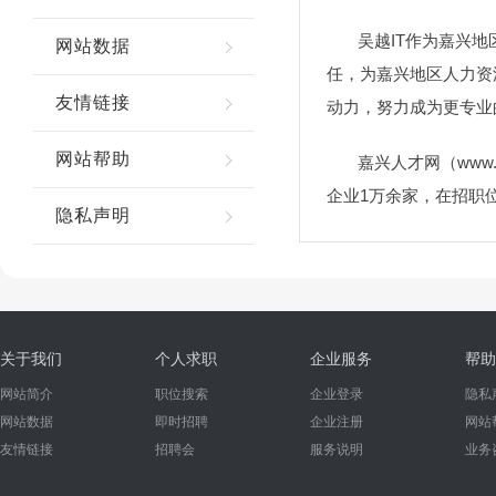
吴越IT作为嘉兴地区
网站数据
任，为嘉兴地区人力资
友情链接
动力，努力成为更专业
网站帮助
嘉兴人才网（www.5
企业1万余家，在招职
隐私声明
关于我们
个人求职
企业服务
帮助
网站简介
职位搜索
企业登录
隐私
网站数据
即时招聘
企业注册
网站
友情链接
招聘会
服务说明
业务