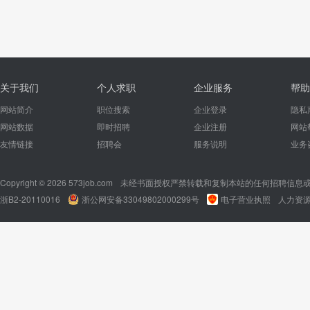
关于我们
个人求职
企业服务
帮助
网站简介
职位搜索
企业登录
隐私
网站数据
即时招聘
企业注册
网站
友情链接
招聘会
服务说明
业务
Copyright © 2026 573job.com
未经书面授权严禁转载和复制本站的任何招聘信息
浙B2-20110016
浙公网安备33049802000299号
电子营业执照
人力资