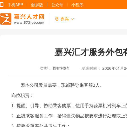
手机APP
触屏版
公众号
小程序
嘉兴
嘉兴汇才服务外包
类型：
即时招聘
发表时间：
2026年01月2
因本公司发展需要，现诚聘导乘客服
2
人。
岗位职责：
1.
提醒、引导、协助乘客购票，使用手持验票机对列车上
2.
正线乘客服务工作，拾得遗失物品按要求进行处理或上
3.
按要求落实公共卫生工作；