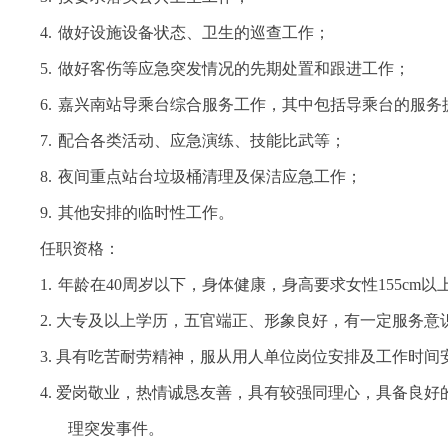
4.
做好设施设备状态、卫生的巡查工作；
5.
做好客伤等应急突发情况的先期处置和跟进工作；
6.
嘉兴南站导乘台综合服务工作，其中包括导乘台的服务
7.
配合各类活动、应急演练、技能比武等；
8.
夜间重点站台垃圾桶清理及保洁应急工作；
9.
其他安排的临时性工作。
任职资格：
1.
年龄在
40
周岁以下，身体健康，身高要求女性
155cm
以
2.
大专及以上学历，五官端正、形象良好，有一定服务意
3.
具有吃苦耐劳精神，服从用人单位岗位安排及工作时间
4.
爱岗敬业，热情诚恳友善，具有较强同理心，具备良好
理突发事件。