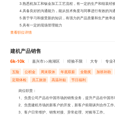
3.熟悉机加工和钣金加工工艺流程，有一定的生产和组装经
4.具备良好的沟通能力，能从技术角度与同事进行有效的沟
5.善于学习和接受新的知识，有强力的产品质量和生产效率
5.具有一定的现场管理能力
查看职位详情
建机产品销售
6k-10k
嘉兴市>>南湖区
经验不限
大专
专业
五险
公积金
周末双休
年底双薪
全勤奖
加班补助
定期体检
员工旅游
高温补贴
节日福利
岗位职责：
1、负责公司产品在中国市场的销售业务，提升产品在中国市
2、负责建机市场的新客户的开发，新客户前期谈判合作工作
3、客户日常维护、销售对接、异常处理、对账等工作。