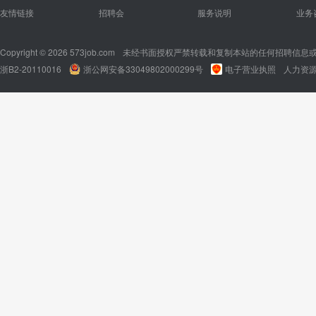
友情链接
招聘会
服务说明
业务
Copyright © 2026 573job.com
未经书面授权严禁转载和复制本站的任何招聘信息
浙B2-20110016
浙公网安备33049802000299号
电子营业执照
人力资