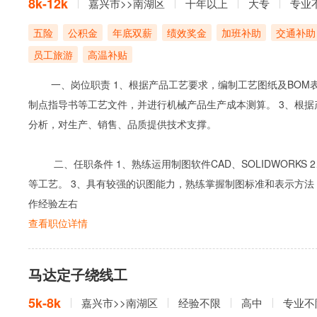
8k-12k
嘉兴市>>南湖区
十年以上
大专
专业
五险
公积金
年底双薪
绩效奖金
加班补助
交通补助
员工旅游
高温补贴
一、岗位职责 1、根据产品工艺要求，编制工艺图纸及BOM表
制点指导书等工艺文件，并进行机械产品生产成本测算。 3、根据
分析，对生产、销售、品质提供技术支撑。
二、任职条件 1、熟练运用制图软件CAD、SOLIDWORKS
等工艺。 3、具有较强的识图能力，熟练掌握制图标准和表示方法
作经验左右
查看职位详情
马达定子绕线工
5k-8k
嘉兴市>>南湖区
经验不限
高中
专业不