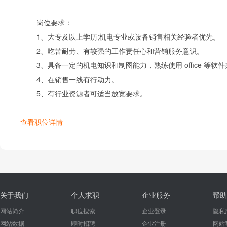
岗位要求：
1、大专及以上学历;机电专业或设备销售相关经验者优先。
2、吃苦耐劳、有较强的工作责任心和营销服务意识。
3、具备一定的机电知识和制图能力，熟练使用 office 等软
4、在销售一线有行动力。
5、有行业资源者可适当放宽要求。
查看职位详情
关于我们
个人求职
企业服务
帮助
网站简介
职位搜索
企业登录
隐私
网站数据
即时招聘
企业注册
网站