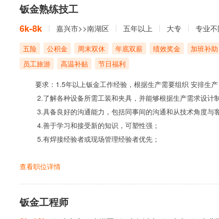
钣金熟练技工
6k-8k
嘉兴市>>南湖区
五年以上
大专
专业不
五险
公积金
周末双休
年底双薪
绩效奖金
加班补助
员工旅游
高温补贴
节日福利
要求：1.5年以上钣金工作经验，根据生产需要组织 安排生产
2.了解各种设备所需工装和夹具，并能够根据生产需求设计
3.具备良好的沟通能力，包括同事间的沟通和从技术角度与
4.善于学习和接受新的知识，可塑性强；
5.有焊接经验者或现场管理经验者优先；
查看职位详情
钣金工程师