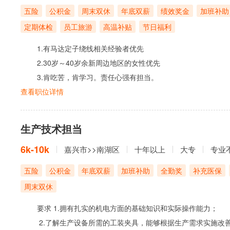
五险
公积金
周末双休
年底双薪
绩效奖金
加班补助
定期体检
员工旅游
高温补贴
节日福利
1.有马达定子绕线相关经验者优先
2.30岁～40岁余新周边地区的女性优先
3.肯吃苦，肯学习。责任心强有担当。
查看职位详情
生产技术担当
6k-10k
嘉兴市>>南湖区
十年以上
大专
专业
五险
公积金
年底双薪
加班补助
全勤奖
补充医保
周末双休
要求 1.拥有扎实的机电方面的基础知识和实际操作能力；
2.了解生产设备所需的工装夹具，能够根据生产需求实施改