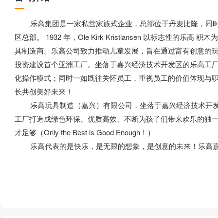
乐高集团是一家私营家族式企业，总部位于丹麦比隆，同时
区总部。 1932 年，Ole Kirk Kristiansen 以标志
具制造商。乐高公司致力推动儿童发展，旨在通过富有创意的
投资建设首个亚洲工厂。坐落于嘉兴经济技术开发区的乐高工
化操作模式；同时一如既往关怀员工，重视员工的价值体现与
长共创美好未来！
乐高玩具制造（嘉兴）有限公司，坐落于嘉兴经济技术开发区
工厂打造成绿色环保、优质高效、不断为孩子们带来欢乐的独
才足够（Only the Best is Good Enough！）
乐高代表的是快乐，是无限的想象，是创意的未来！乐高嘉兴 fa