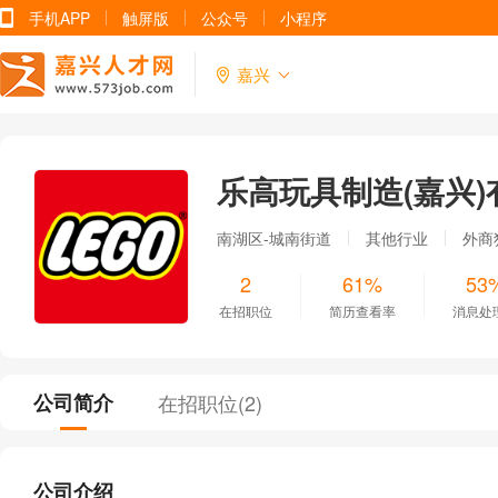
手机APP
触屏版
公众号
小程序
嘉兴
乐高玩具制造(嘉兴)
南湖区-城南街道
其他行业
外商
2
61%
53
在招职位
简历查看率
消息处
公司简介
在招职位(
2
)
公司介绍