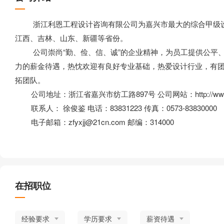
浙江利恩工程设计咨询有限公司为嘉兴市最大的综合甲级设
江西、吉林、山东、新疆等省份。
公司崇尚“勤、俭、信、诚”的企业精神，为员工提供公平、
力的薪金待遇，热忱欢迎有良好专业基础，热爱设计行业，有
拓团队。
公司地址：浙江省嘉兴市纺工路897号 公司网站：http://www. 9
联系人： 徐俊鉴 电话：83831223 传真：0573-83830000
电子邮箱：zfyxjj@21cn.com 邮编：314000
在招职位
经验要求
学历要求
薪资待遇