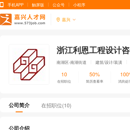
手机APP
触屏版
公众号
小程序
嘉兴
浙江利恩工程设计咨
南湖区-南湖街道
建筑/设计/装潢
10
50%
10
在招职位
简历查看率
消息处
公司简介
在招职位(
10
)
公司介绍