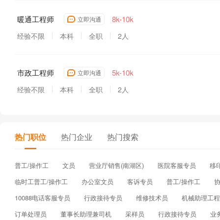
暖通工程师
8k-10k
立即沟通
经验不限
本科
全职
2人
市政工程师
5k-10k
立即沟通
经验不限
本科
全职
2人
热门职位
热门企业
热门搜索
普工/操作工
文员
营业厅销售(南湖区)
医院客服专员
移
临时工普工/操作工
办公室文员
客诉专员
普工/操作工
10088电话客服专员
行政接待专员
维修技术员
机械助理工程
订单处理员
董事长助理兼司机
采样员
行政接待专员
业