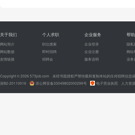
关于我们
个人求职
企业服务
帮助
网站简介
职位搜索
企业登录
隐私
网站数据
即时招聘
企业注册
网站
友情链接
招聘会
服务说明
业务
Copyright © 2026 573job.com
未经书面授权严禁转载和复制本站的任何招聘信息
浙B2-20110016
浙公网安备33049802000299号
电子营业执照
人力资