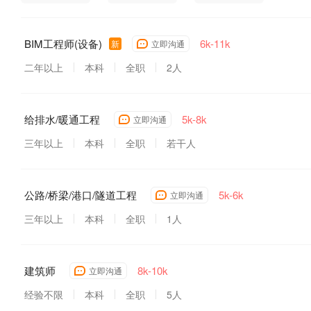
BIM工程师(设备)
6k-11k
新
立即沟通
二年以上
本科
全职
2人
给排水/暖通工程
5k-8k
立即沟通
三年以上
本科
全职
若干人
公路/桥梁/港口/隧道工程
5k-6k
立即沟通
三年以上
本科
全职
1人
建筑师
8k-10k
立即沟通
经验不限
本科
全职
5人