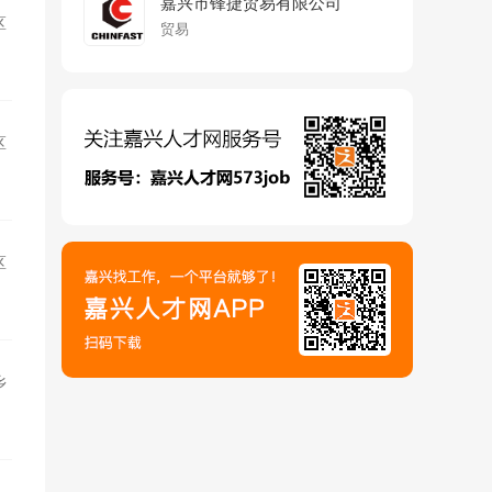
嘉兴市锋捷贸易有限公司
区
贸易
区
区
乡