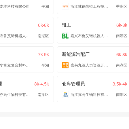
麦堆科技有限公司
平湖
浙江林德伟特工程技术有限公司
秀洲区
钳工
6k-8k
6k-8k
嘉兴布鲁艾诺机器人有限公司
南湖区
嘉兴布鲁艾诺机器人有限公司
南湖区
新能源汽配厂
7k-9k
6k-8k
浙江华富立复合材料有限公司
平湖
嘉兴九源人力资源开发有限公司
南湖区
理
仓库管理员
3k-4.5k
3.5k-4k
浙江亦高生物科技有限公司
南湖区
浙江亦高生物科技有限公司
南湖区