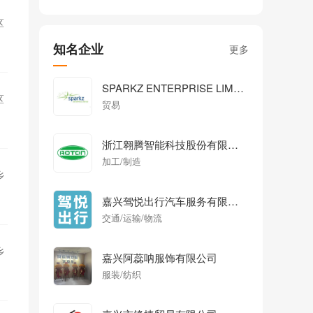
区
知名企业
更多
SPARKZ ENTERPRISE LIMITED
区
贸易
浙江翱腾智能科技股份有限公司
加工/制造
乡
嘉兴驾悦出行汽车服务有限公司
交通/运输/物流
乡
嘉兴阿蕊呐服饰有限公司
服装/纺织