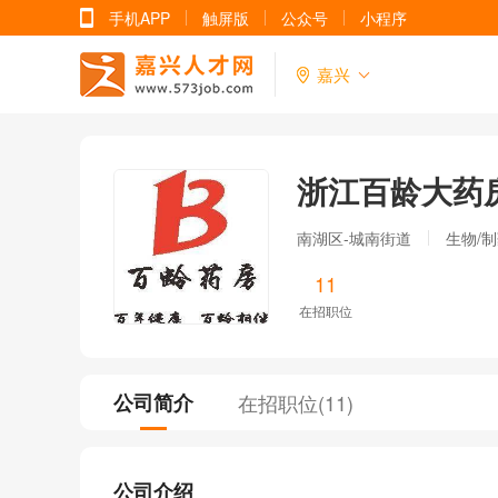
手机APP
触屏版
公众号
小程序
嘉兴
浙江百龄大药
南湖区-城南街道
生物/制
11
在招职位
公司简介
在招职位(
11
)
公司介绍