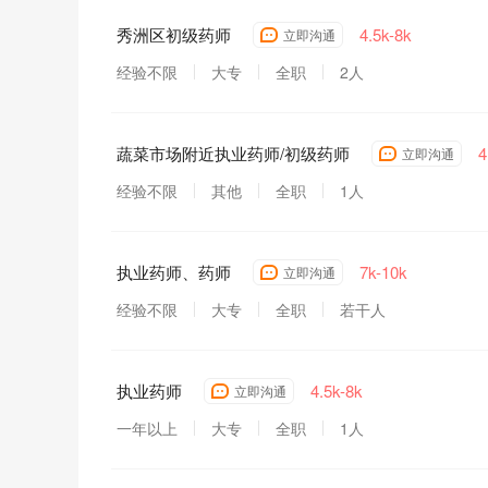
秀洲区初级药师
4.5k-8k
立即沟通
经验不限
大专
全职
2人
蔬菜市场附近执业药师/初级药师
4
立即沟通
经验不限
其他
全职
1人
执业药师、药师
7k-10k
立即沟通
经验不限
大专
全职
若干人
执业药师
4.5k-8k
立即沟通
一年以上
大专
全职
1人