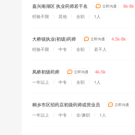
嘉兴南湖区 执业药师若干名
6k-8k
立即沟通
经验不限
其他
全职
1人
大桥镇执业(初级)药师
4.5k-8k
立即沟通
经验不限
中专
全职
若干人
凤桥初级药师
4k-5k
立即沟通
一年以上
中专
全职
1人
桐乡市区招药店初级药师或营业员
立即沟通
一年以上
中专
全/兼职
1人