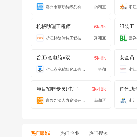
嘉兴市慕莎纺织品有限公司
南湖区
浙江
机械助理工程师
组装工
6k-9k
浙江林德伟特工程技术有限公司
秀洲区
普工(会电脑)(双休+五险一金)
安全员
5k-6k
浙江彩皇精细化工有限公司
平湖
项目招聘专员(驻厂)
销售助
5k-10k
嘉兴九源人力资源开发有限公司
南湖区
热门职位
热门企业
热门搜索