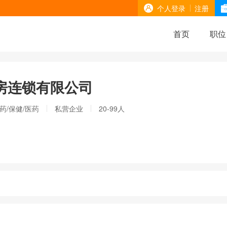
个人登录
注册
首页
职位
房连锁有限公司
药/保健/医药
私营企业
20-99人