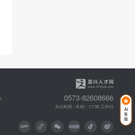
0573-82608666
室
办公时间：8:30 - 17:30 工作日
AI
客
服