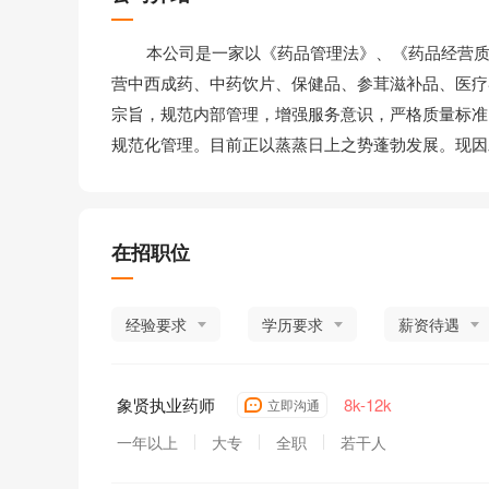
本公司是一家以《药品管理法》、《药品经营质量
营中西成药、中药饮片、保健品、参茸滋补品、医疗
宗旨，规范内部管理，增强服务意识，严格质量标准
规范化管理。目前正以蒸蒸日上之势蓬勃发展。现因
在招职位
经验要求
学历要求
薪资待遇
象贤执业药师
8k-12k
立即沟通
一年以上
大专
全职
若干人