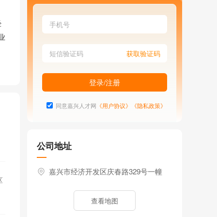
经
业
的
同意嘉兴人才网
《用户协议》
《隐私政策》
公司地址
嘉兴市经济开发区庆春路329号一幢
区
查看地图