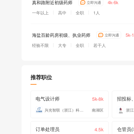
真和路附近初级药师
4k-6k
立即沟通
一年以上
高中
全职
1人
海盐百龄药房初级、执业药师
5k-
立即沟通
经验不限
大专
全职
若干人
推荐职位
电气设计师
5k-8k
兴光智联（浙江）科技有限公司
南湖区
浙江
订单处理员
仓管员(
4.5k