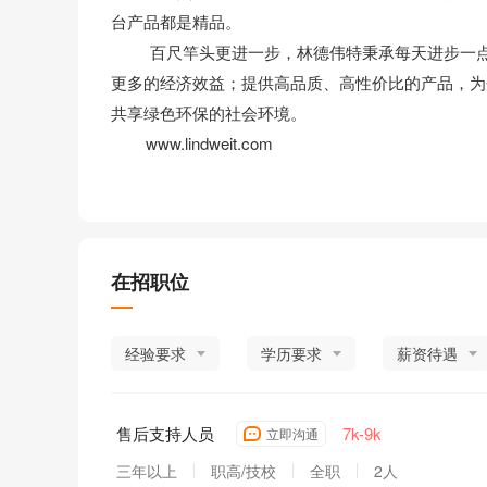
台产品都是精品。
百尺竿头更进一步，林德伟特秉承每天进步一点点
更多的经济效益；提供高品质、高性价比的产品，为
共享绿色环保的社会环境。
www.lindweit.com
在招职位
经验要求
学历要求
薪资待遇
售后支持人员
7k-9k
立即沟通
三年以上
职高/技校
全职
2人