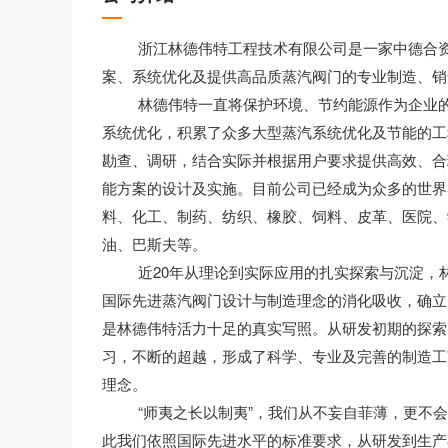
浙江林德伟特工程技术有限公司是一家中德合资企
案、系统优化及提供高品质蒸汽阀门的专业制造、销
林德伟特一直将保护环境、节约能源作为企业的社
系统优化，积累了众多大型蒸汽系统优化及节能的工
勘查、调研，结合实际并根据用户要求提供高效、合
能方案的设计及实施。目前公司已经成为众多的世界
料、化工、制药、纺织、橡胶、饲料、皮革、医院、
油、巴斯夫等。
近20年从理论到实际应用的扎实探索与沉淀，林
国际先进蒸汽阀门设计与制造理念的消化吸收，确立
是林德伟特活力十足的真实写照。从研发初期的探索
习，不断的超越，形成了科学、专业及完善的制造工
理念。
“师夷之长以制夷”，我们从不妄自菲薄，更不会
此我们依照国际先进水平的标准要求，从研发到生产