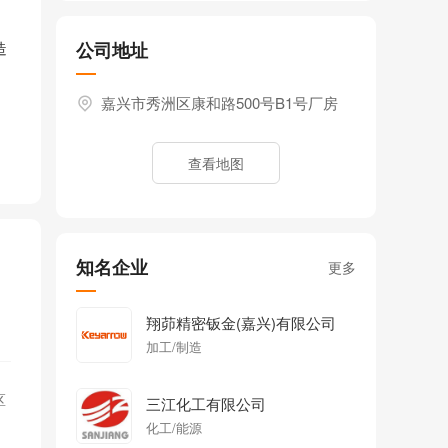
造
公司地址
、
嘉兴市秀洲区康和路500号B1号厂房
查看地图
知名企业
更多
翔茆精密钣金(嘉兴)有限公司
加工/制造
区
三江化工有限公司
化工/能源