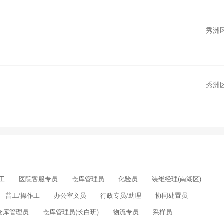
秀洲
秀洲
工
医院客服专员
仓库管理员
化验员
装维经理(南湖区)
普工/操作工
办公室文员
行政专员/助理
协同处置员
仓库管理员
仓库管理员(长白班)
物流专员
采样员