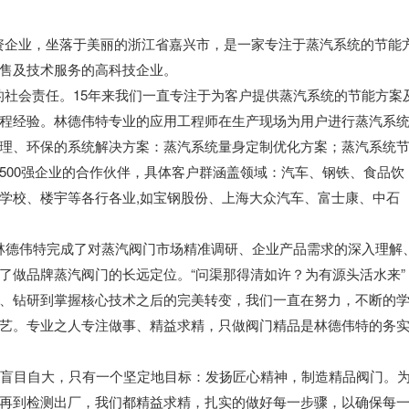
业，坐落于美丽的浙江省嘉兴市，是一家专注于蒸汽系统的节能
售及技术服务的高科技企业。
会责任。15年来我们一直专注于为客户提供蒸汽系统的节能方案
程经验。林德伟特专业的应用工程师在生产现场为用户进行蒸汽系
理、环保的系统解决方案：蒸汽系统量身定制优化方案；蒸汽系统
500强企业的合作伙伴，具体客户群涵盖领域：汽车、钢铁、食品饮
学校、楼宇等各行各业,如宝钢股份、上海大众汽车、富士康、中石
德伟特完成了对蒸汽阀门市场精准调研、企业产品需求的深入理解
了做品牌蒸汽阀门的长远定位。“问渠那得清如许？为有源头活水来”
、钻研到掌握核心技术之后的完美转变，我们一直在努力，不断的
艺。专业之人专注做事、精益求精，只做阀门精品是林德伟特的务
盲目自大，只有一个坚定地目标：发扬匠心精神，制造精品阀门。
再到检测出厂，我们都精益求精，扎实的做好每一步骤，以确保每