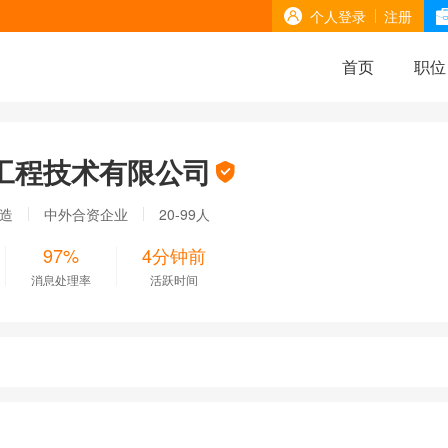
个人登录
注册
首页
职位
工程技术有限公司
制造
中外合资企业
20-99人
97%
4分钟前
消息处理率
活跃时间