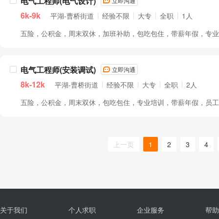
电气工程师(电气设计)
立即沟通
6k-9k
平湖-曹桥街道
经验不限
大专
全职
1人
五险，公积金，周末双休，加班补助，包吃包住，带薪年假，专业培
电气工程师(安装调试)
立即沟通
8k-12k
平湖-曹桥街道
经验不限
大专
全职
2人
五险，公积金，周末双休，包吃包住，专业培训，带薪年假，员工旅
上一页
1
2
3
4
关于我们
个人求职
企业服务
帮助