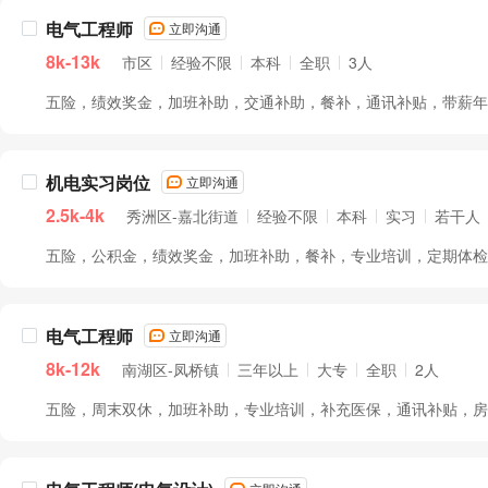
电气工程师
立即沟通
8k-13k
市区
经验不限
本科
全职
3人
五险，绩效奖金，加班补助，交通补助，餐补，通讯补贴，带薪年假.
机电实习岗位
立即沟通
2.5k-4k
秀洲区-嘉北街道
经验不限
本科
实习
若干人
五险，公积金，绩效奖金，加班补助，餐补，专业培训，定期体检..
电气工程师
立即沟通
8k-12k
南湖区-凤桥镇
三年以上
大专
全职
2人
五险，周末双休，加班补助，专业培训，补充医保，通讯补贴，房补.