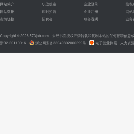
网站简介
职位搜索
企业登录
隐私
网站数据
即时招聘
企业注册
网站
友情链接
招聘会
服务说明
业务
Copyright © 2026 573job.com
未经书面授权严禁转载和复制本站的任何招聘信息
浙B2-20110016
浙公网安备33049802000299号
电子营业执照
人力资