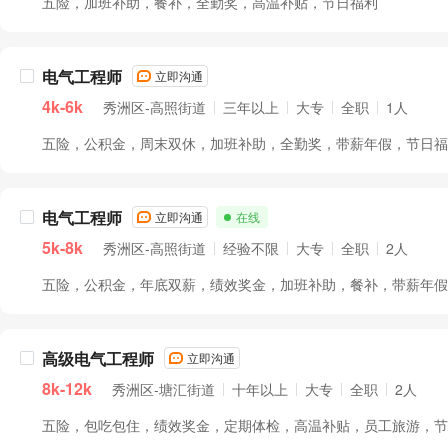
五险，加班补助，餐补，全勤奖，高温补贴，节日福利
电气工程师
立即沟通
4k-6k
秀洲区-高照街道
三年以上
大专
全职
1人
五险，公积金，周末双休，加班补助，全勤奖，带薪年假，节日福利.
电气工程师
立即沟通
在线
5k-8k
秀洲区-高照街道
经验不限
大专
全职
2人
五险，公积金，年底双薪，绩效奖金，加班补助，餐补，带薪年假..
高级电气工程师
立即沟通
8k-12k
秀洲区-塘汇街道
十年以上
大专
全职
2人
五险，包吃包住，绩效奖金，定期体检，高温补贴，员工旅游，节日