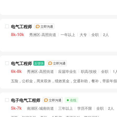
电气工程师
立即沟通
8k-10k
秀洲区-高照街道
一年以上
大专
全职
2人
电气工程师
反馈快
立即沟通
6k-8k
秀洲区-高照街道
应届毕业生
职高/技校
全职
1
五险，公积金，周末双休，绩效奖金，交通补助，餐补，带薪年假..
电子电气工程师
立即沟通
在线
5k-7k
南湖区-城南街道
三年以上
学历不限
全职
2人