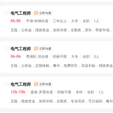
电气工程师
立即沟通
6k-8k
平湖-钟埭街道
三年以上
大专
全职
1人
五险，公积金，绩效奖金，加班补助，全勤奖，房补，带薪年假...
电气工程师
立即沟通
6k-8k
秀洲区-洪合镇
经验不限
大专
全职
2人
五险，公积金，定期体检，餐补，免费班车，高温补贴，绩效奖金..
电气工程师
立即沟通
12k-18k
嘉善-罗星街道
经验不限
本科
全职
1人
五险，绩效奖金，加班补助，全勤奖，专业培训，节日福利，餐补..