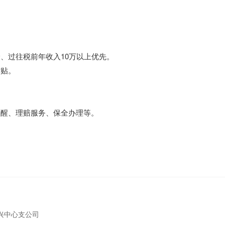
过往税前年收入10万以上优先。
贴。
醒、理赔服务、保全办理等。
嘉兴中心支公司