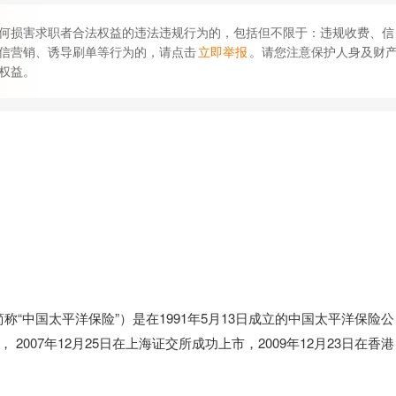
何损害求职者合法权益的违法违规行为的，包括但不限于：违规收费、信
信营销、诱导刷单等行为的，请点击
立即举报
。请您注意保护人身及财
权益。
国太平洋保险”）是在1991年5月13日成立的中国太平洋保险公
007年12月25日在上海证交所成功上市，2009年12月23日在香港