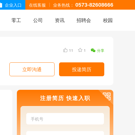
企业入口
在线客服
业务热线：
0573-82608666
零工
公司
资讯
招聘会
校园
11
1
分享
立即沟通
投递简历
注册简历 快速入职