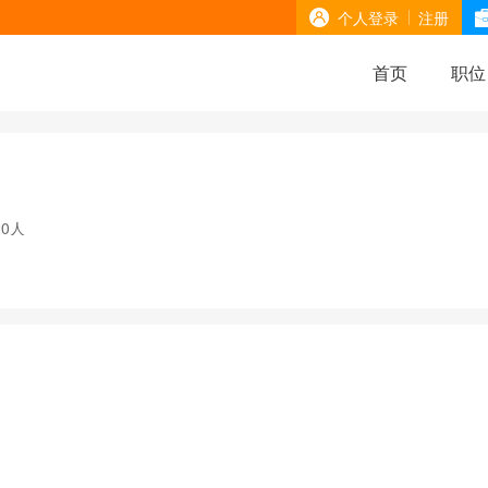
个人登录
注册
首页
职位
20人