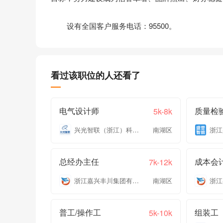
设有全国客户服务电话：95500。
看过该职位的人还看了
电气设计师
质量检
5k-8k
兴光智联（浙江）科技有限公司
南湖区
总经办主任
成本会
7k-12k
浙江嘉兴丰川集团有限公司
南湖区
普工/操作工
组装工
5k-10k