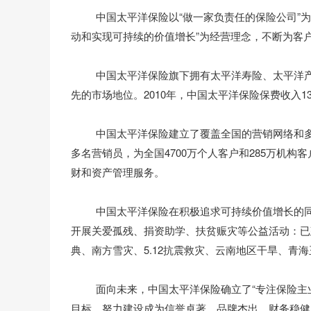
中国太平洋保险以“做一家负责任的保险公司”为使
动和实现可持续的价值增长”为经营理念，不断为客
中国太平洋保险旗下拥有太平洋寿险、太平洋产险
先的市场地位。2010年，中国太平洋保险保费收入13
中国太平洋保险建立了覆盖全国的营销网络和多元化
多名营销员，为全国4700万个人客户和285万机
财和资产管理服务。
中国太平洋保险在积极追求可持续价值增长的同时
开展关爱孤残、捐资助学、扶贫赈灾等公益活动：已建
典、南方雪灾、5.12抗震救灾、云南地区干旱、青
面向未来，中国太平洋保险确立了“专注保险主业
目标，努力建设成为信誉卓著、品牌杰出、财务稳健