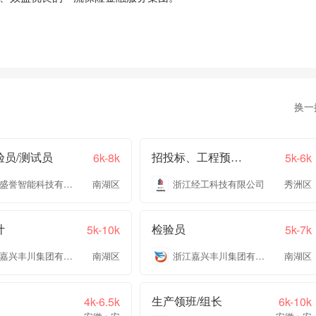
换一
验员/测试员
招投标、工程预结算
6k-8k
5k-6k
浙江盛誉智能科技有限公司
南湖区
浙江经工科技有限公司
秀洲区
计
检验员
5k-10k
5k-7k
浙江嘉兴丰川集团有限公司
南湖区
浙江嘉兴丰川集团有限公司
南湖区
生产领班/组长
4k-6.5k
6k-10k