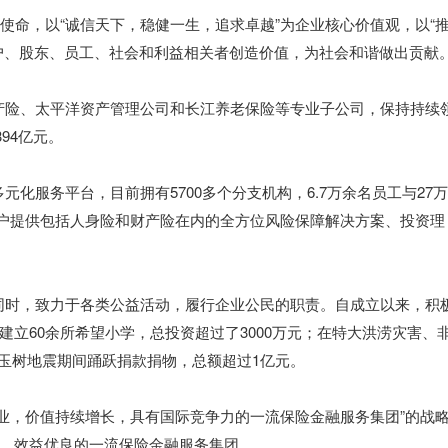
命，以“诚信天下，稳健一生，追求卓越”为企业核心价值观，以“
户、股东、员工、社会和利益相关者创造价值，为社会和谐做出贡献
、太平洋资产管理公司和长江养老保险等专业子公司，保持持续
94亿元。
服务平台，目前拥有5700多个分支机构，6.7万余名员工与27万
构客户提供包括人身险和财产险在内的全方位风险保障解决方案、投资理
，致力于各类公益活动，履行企业公民的职责。自成立以来，积
立60余所希望小学，总投资超过了3000万元；在特大洪涝灾害、
海玉树地震期间踊跃捐款捐物，总额超过1亿元。
，价值持续增长，具有国际竞争力的一流保险金融服务集团”的战
、效益优良的一流保险金融服务集团。