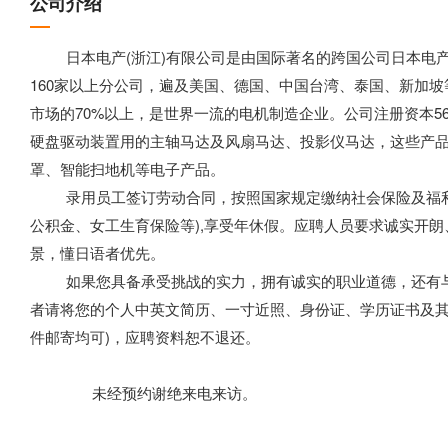
公司介绍
日本电产(浙江)有限公司是由国际著名的跨国公司日本电产株
160家以上分公司，遍及美国、德国、中国台湾、泰国、新加
市场的70%以上，是世界一流的电机制造企业。公司注册资本56
硬盘驱动装置用的主轴马达及风扇马达、投影仪马达，这些产
罩、智能扫地机等电子产品。
录用员工签订劳动合同，按照国家规定缴纳社会保险及福利
公积金、女工生育保险等),享受年休假。应聘人员要求诚实开
景，懂日语者优先。
如果您具备承受挑战的实力，拥有诚实的职业道德，还有与
者请将您的个人中英文简历、一寸近照、身份证、学历证书及其
件邮寄均可)，应聘资料恕不退还。
未经预约谢绝来电来访。