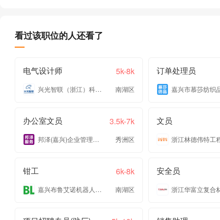
看过该职位的人还看了
电气设计师
订单处理员
5k-8k
兴光智联（浙江）科技有限公司
南湖区
办公室文员
文员
3.5k-7k
邦泽(嘉兴)企业管理服务有限公司
秀洲区
钳工
安全员
6k-8k
嘉兴布鲁艾诺机器人有限公司
南湖区