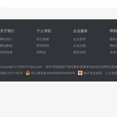
关于我们
个人求职
企业服务
帮助
网站简介
职位搜索
企业登录
隐私
网站数据
即时招聘
企业注册
网站
友情链接
招聘会
服务说明
业务
Copyright © 2026 573job.com
未经书面授权严禁转载和复制本站的任何招聘信息
浙B2-20110016
浙公网安备33049802000299号
电子营业执照
人力资