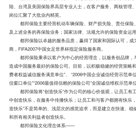
陆、台湾及美国保险界高层专业人士，在客户服务、两核管理
岗位汇聚了大批业内精英。
都邦保险主要经营机动车辆保险、财产损失险、责任保险、
及上述业务的再保险业务；国家法律、法规允许的保险资金运
都邦保险以卓越的服务品质，赢得了国家和国际认可，成为2
商，FIFA2007中国女足世界杯指定保险服务商。
都邦保险秉承以客户为中心的经营理念，以服务创品牌，与
造成中国服务最好的保险公司。目前，以积极稳健的经营策略和
费者权益诚信服务满意单位”、 “2006中国企业诚信经营示范单位
信窗口单位”“2006最值得信赖的保险公司”全国诚信维权示范单位
都邦保险将“创造快乐”作为公司的核心价值观，让员工有工
中创造快乐，在服务中传播快乐；让员工和与客户都拥有快乐，
造快乐”不是简单的、浅层次的感觉追求，而是建立在快速、稳
和所有相关利益者创造快乐。
都邦保险文化理念体系——