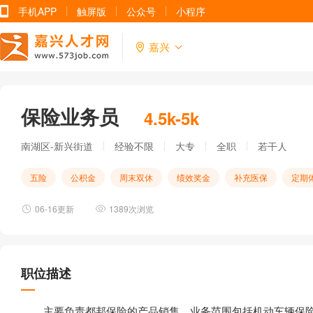
手机APP
触屏版
公众号
小程序
嘉兴
保险业务员
4.5k-5k
南湖区-新兴街道
经验不限
大专
全职
若干人
五险
公积金
周末双休
绩效奖金
补充医保
定期
06-16更新
1389次浏览
职位描述
主要负责都邦保险的产品销售，业务范围包括机动车辆保险