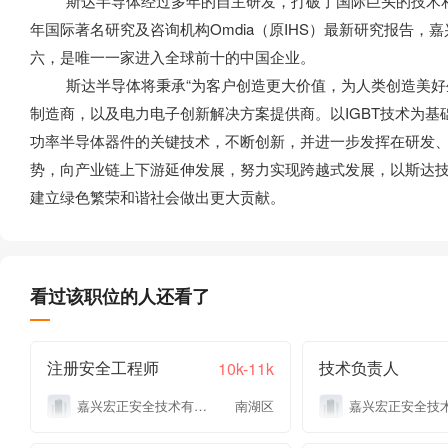
斯达半导体经过多年的自主研发，打破了国际巨头的技术和市场
年国际著名研究及咨询机构Omdia（原IHS）最新研究报告，
六，是唯一一家进入全球前十的中国企业。
斯达半导体将秉承“为客户创造更大价值，为人类创造美好生
制造商，以及电力电子创新解决方案提供商。以IGBT技术为基
功率半导体器件的关键技术，不断创新，并进一步发挥在研发
势，向产业链上下游延伸发展，努力实现跨越式发展，以斯达技
建立绿色繁荣和谐社会做出更大贡献。
看过该职位的人还看了
注册安全工程师
技术负责人
10k-11k
嘉兴宏正安全技术有限公司
南湖区