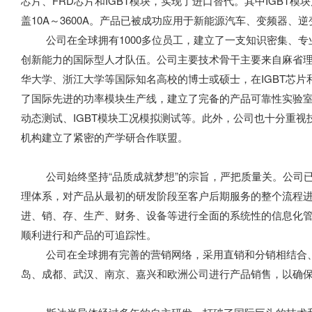
芯片、FRD芯片和IGBT模块，实现了进口替代。其中IGBT模块
盖10A～3600A。产品已被成功应用于新能源汽车、变频器、逆
公司在全球拥有1000多位员工，建立了一支知识密集、专
创新能力的国际型人才队伍。公司主要技术骨干主要来自麻省
华大学、浙江大学等国际知名高校的博士或硕士，在IGBT芯片
了国际先进的功率模块生产线，建立了完备的产品可靠性实验室
动态测试、IGBT模块工况模拟测试等。此外，公司也十分重
机构建立了紧密的产学研合作联盟。
公司始终坚持“品质成就梦想”的宗旨，严把质量关。公司已建立IS
理体系，对产品从最初的研发阶段至客户后期服务的整个流程进
进、销、存、生产、财务、设备等进行全面的系统性的信息化
顺利进行和产品的可追踪性。
公司在全球拥有完善的营销网络，采用直销和分销相结合、
岛、成都、武汉、南京、嘉兴和欧洲公司进行产品销售，以确