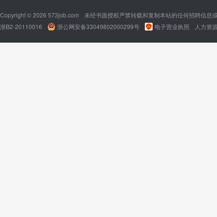
Copyright © 2026 573job.com
未经书面授权严禁转载和复制本站的任何招聘信息
浙B2-20110016
浙公网安备33049802000299号
电子营业执照
人力资