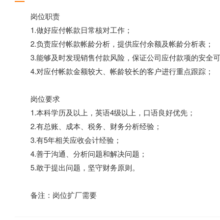
岗位职责
1.做好应付帐款日常核对工作；
2.负责应付帐款帐龄分析，提供应付余额及帐龄分析表；
3.能够及时发现销售付款风险，保证公司应付款项的安全
4.对应付帐款金额较大、帐龄较长的客户进行重点跟踪；
岗位要求
1.本科学历及以上，英语4级以上，口语良好优先；
2.有总账、成本、税务、财务分析经验；
3.有5年相关应收会计经验；
4.善于沟通、分析问题和解决问题；
5.敢于提出问题，坚守财务原则。
备注：岗位扩厂需要