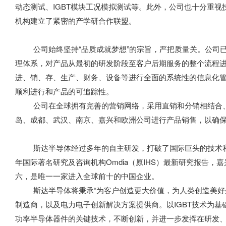
动态测试、IGBT模块工况模拟测试等。此外，公司也十分重
机构建立了紧密的产学研合作联盟。
公司始终坚持“品质成就梦想”的宗旨，严把质量关。公司已建立IS
理体系，对产品从最初的研发阶段至客户后期服务的整个流程进
进、销、存、生产、财务、设备等进行全面的系统性的信息化
顺利进行和产品的可追踪性。
公司在全球拥有完善的营销网络，采用直销和分销相结合、
岛、成都、武汉、南京、嘉兴和欧洲公司进行产品销售，以确
斯达半导体经过多年的自主研发，打破了国际巨头的技术和市场
年国际著名研究及咨询机构Omdia（原IHS）最新研究报告，
六，是唯一一家进入全球前十的中国企业。
斯达半导体将秉承“为客户创造更大价值，为人类创造美好生
制造商，以及电力电子创新解决方案提供商。以IGBT技术为基
功率半导体器件的关键技术，不断创新，并进一步发挥在研发