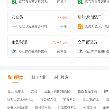
嘉兴布鲁艾诺机器人有限公司
南湖区
安全员
新能源汽配厂
7k-9k
浙江华富立复合材料有限公司
平湖
销售助理
仓库管理员
3k-4.5k
浙江亦高生物科技有限公司
南湖区
热门职位
热门企业
热门搜索
普工/操作工
文员
营业厅销售(南湖区)
医院客服专员
移
临时工普工/操作工
办公室文员
客诉专员
普工/操作工
保安人员(白班)
维修技术员
行政接待专员
物流专员
董