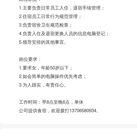
1.主要负责日常员工入住，退宿手续管理；
2.住宿员工日常行为规范管理；
3.负责宿舍卫生规范检查；
4.负责入住及退宿更换人员的信息电脑登记；
5.领导安排的其他事宜。
岗位要求：
1.要求女，年龄50岁以下；
2.如会简单的电脑操作优先考虑；
3.为人踏实，有责任心。
工作时间：早8点至晚6点，单休
公司提供食宿，欢迎拨打13706580934。