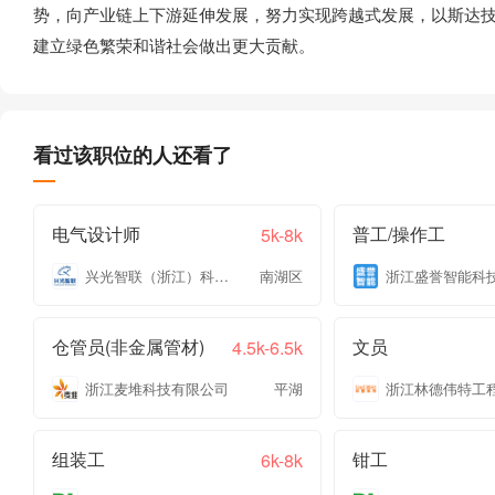
势，向产业链上下游延伸发展，努力实现跨越式发展，以斯达技
建立绿色繁荣和谐社会做出更大贡献。
看过该职位的人还看了
电气设计师
普工/操作工
5k-8k
兴光智联（浙江）科技有限公司
南湖区
仓管员(非金属管材)
文员
4.5k-6.5k
浙江麦堆科技有限公司
平湖
组装工
钳工
6k-8k