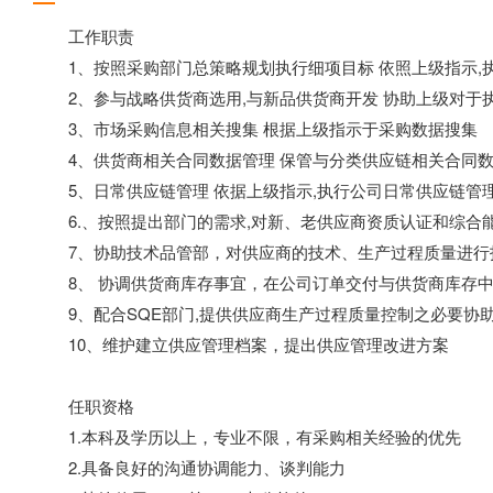
工作职责
1、按照采购部门总策略规划执行细项目标 依照上级指示,
2、参与战略供货商选用,与新品供货商开发 协助上级对于执
3、市场采购信息相关搜集 根据上级指示于采购数据搜集
4、供货商相关合同数据管理 保管与分类供应链相关合同数
5、日常供应链管理 依据上级指示,执行公司日常供应链管理
6.、按照提出部门的需求,对新、老供应商资质认证和综合
7、协助技术品管部，对供应商的技术、生产过程质量进行
8、 协调供货商库存事宜，在公司订单交付与供货商库存中
9、配合SQE部门,提供供应商生产过程质量控制之必要协
10、维护建立供应管理档案，提出供应管理改进方案
任职资格
1.本科及学历以上，专业不限，有采购相关经验的优先
2.具备良好的沟通协调能力、谈判能力