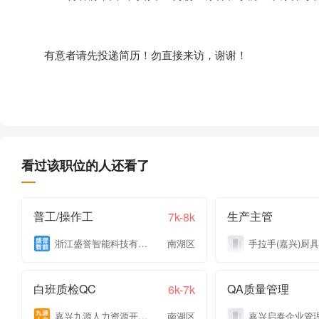
有意者请先投递简历！勿直接来访，谢谢！
看过该职位的人还看了
普工/操作工
生产主管
7k-8k
浙江盛誉智能科技有限公司
南湖区
白班质检QC
QA质量管理
6k-7k
嘉兴九源人力资源开发有限公司
南湖区