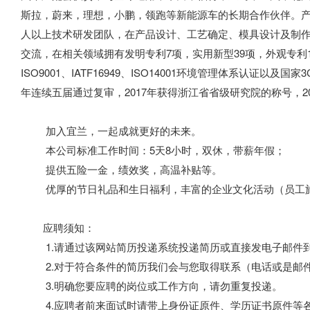
斯拉，蔚来，理想，小鹏，领跑等新能源车的长期合作伙伴。产
人以上技术研发团队，在产品设计、工艺确定、模具设计及制
交流，在相关领域拥有发明专利7项，实用新型39项，外观专利
ISO9001、IATF16949、ISO14001环境管理体系认证以
年连续五届通过复审，2017年获得浙江省省级研究院的称号，2
加入宜兰，一起成就更好的未来。
本公司标准工作时间：5天8小时，双休，带薪年假；
提供五险一金，绩效奖，高温补贴等。
优厚的节日礼品和生日福利，丰富的企业文化活动（员工
应聘须知：
1.请通过该网站简历投递系统投递简历或直接发电子邮件到
2.对于符合条件的简历我们会与您取得联系（电话或是邮件
3.明确您要应聘的岗位或工作方向，请勿重复投递。
4.应聘者前来面试时请带上身份证原件、学历证书原件等