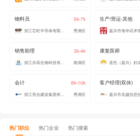
物料员
生产/营运-其他
5k-7k
浙江芯旺半导体有限公司
秀洲区
嘉兴市海华武术
销售助理
康复医师
3k-4k
浙江亦高生物科技有限公司
南湖区
会计
客户经理(双休)
8k-10k
浙江营合建设集团有限公司
秀洲区
热门职位
热门企业
热门搜索