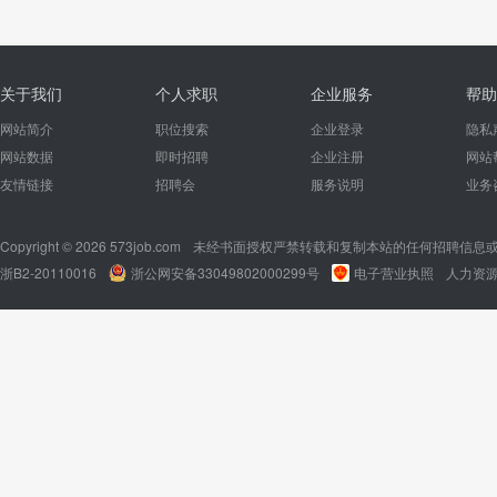
关于我们
个人求职
企业服务
帮助
网站简介
职位搜索
企业登录
隐私
网站数据
即时招聘
企业注册
网站
友情链接
招聘会
服务说明
业务
Copyright © 2026 573job.com
未经书面授权严禁转载和复制本站的任何招聘信息
浙B2-20110016
浙公网安备33049802000299号
电子营业执照
人力资