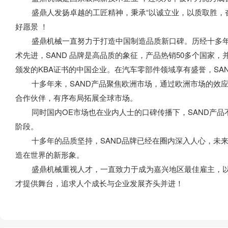
盛鼎人发扬卓越的工匠精神，秉承“以诚立业，以质取胜，奋斗
好愿景 ！
盛鼎机械一直努力于打造中国制造品质新口碑。历经十多年
术先进，SAND 品牌是高品质的象征，产品热销50多个国家
颁发的KBA证书的中国企业。在汽车零部件领域享有盛誉，SA
十多年来，SAND产品聚焦欧洲市场，通过欧洲市场的效应
合作伙伴，有序布局拓展全球市场。
同时国内OE市场也在业内人士的口碑传播下，SAND产品不
阶段。
十多年的品质坚持，SAND品牌已经在圈内深入人心，未来我
造在世界的新形象。
盛鼎机械重视人才，一直致力于成为嘉兴地区最佳雇主，以
才提供舞台，追求人个成长与企业发展齐头并进！