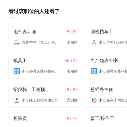
看过该职位的人还看了
电气设计师
圆机挡车工
5k-8k
兴光智联（浙江）科技有限公司
南湖区
浙江华岩针织有
模具工
生产领班/组长
9k-12k
浙江盛誉智能科技有限公司
南湖区
招投标、工程预结算
总经办主任
5k-6k
浙江经工科技有限公司
秀洲区
检验员
普工/操作工
5k-7k