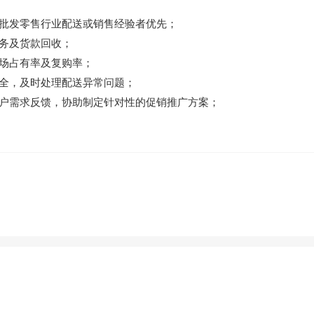
批发零售行业配送或销售经验者优先；
务及货款回收；
场占有率及复购率；
全，及时处理配送异常问题；
户需求反馈，协助制定针对性的促销推广方案；