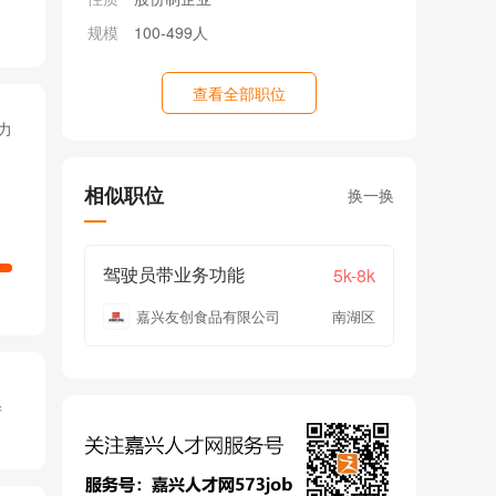
规模
100-499人
查看全部职位
力
相似职位
换一换
驾驶员带业务功能
5k-8k
嘉兴友创食品有限公司
南湖区
产