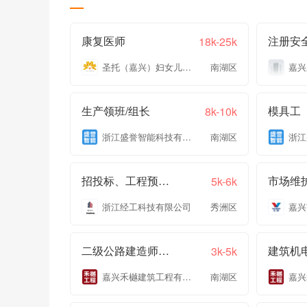
康复医师
注册安
18k-25k
圣托（嘉兴）妇女儿童医院有限公司
南湖区
生产领班/组长
模具工
8k-10k
浙江盛誉智能科技有限公司
南湖区
招投标、工程预结算
5k-6k
浙江经工科技有限公司
秀洲区
二级公路建造师带公路职称
建筑机
3k-5k
嘉兴禾樾建筑工程有限公司
南湖区