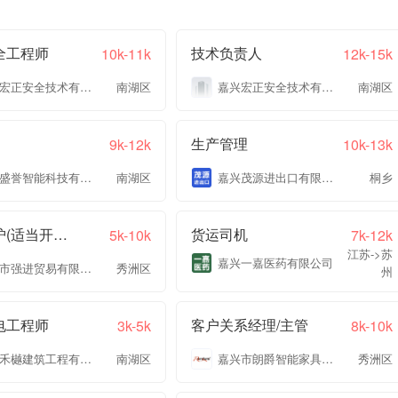
全工程师
技术负责人
10k-11k
12k-15k
嘉兴宏正安全技术有限公司
南湖区
嘉兴宏正安全技术有限公司
南湖区
生产管理
9k-12k
10k-13k
浙江盛誉智能科技有限公司
南湖区
嘉兴茂源进出口有限公司
桐乡
市场维护(适当开发+维护+带点配送)
货运司机
5k-10k
7k-12k
江苏->苏
嘉兴一嘉医药有限公司
嘉兴市强进贸易有限公司
秀洲区
州
电工程师
客户关系经理/主管
3k-5k
8k-10k
嘉兴禾樾建筑工程有限公司
南湖区
嘉兴市朗爵智能家具有限公司
秀洲区