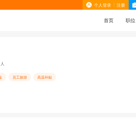
个人登录
注册
首页
职位
2人
金
员工旅游
高温补贴