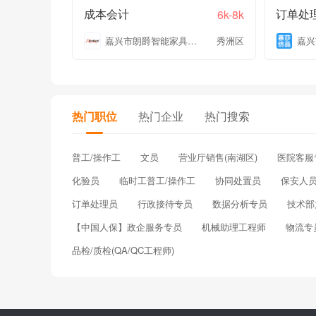
成本会计
订单处
6k-8k
嘉兴市朗爵智能家具有限公司
秀洲区
热门职位
热门企业
热门搜索
普工/操作工
文员
营业厅销售(南湖区)
医院客服
化验员
临时工普工/操作工
协同处置员
保安人员
订单处理员
行政接待专员
数据分析专员
技术部
【中国人保】政企服务专员
机械助理工程师
物流专
品检/质检(QA/QC工程师)