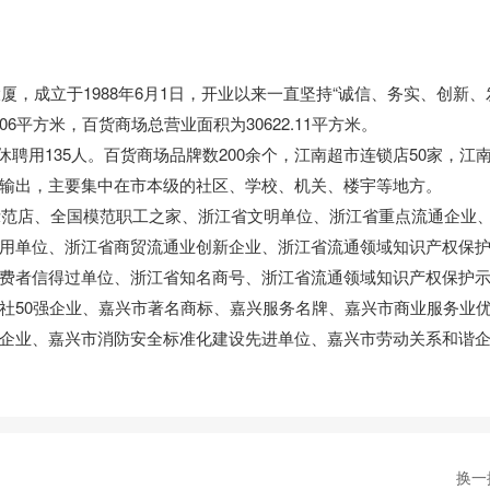
成立于1988年6月1日，开业以来一直坚持“诚信、务实、创新、
6平方米，百货商场总营业面积为30622.11平方米。
聘用135人。百货商场品牌数200余个，江南超市连锁店50家，江
输出，主要集中在市本级的社区、学校、机关、楼宇等地方。
店、全国模范职工之家、浙江省文明单位、浙江省重点流通企业
信用单位、浙江省商贸流通业创新企业、浙江省流通领域知识产权保
费者信得过单位、浙江省知名商号、浙江省流通领域知识产权保护
社50强企业、嘉兴市著名商标、嘉兴服务名牌、嘉兴市商业服务业
企业、嘉兴市消防安全标准化建设先进单位、嘉兴市劳动关系和谐
换一