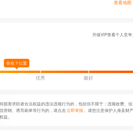
查看地图
升级VIP查看个人竞争
优秀
极好
何损害求职者合法权益的违法违规行为的，包括但不限于：违规收费、信
信营销、诱导刷单等行为的，请点击
立即举报
。请您注意保护人身及财
权益。