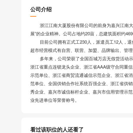
公司介绍
浙江江南大厦股份有限公司的前身为嘉兴江南大厦，
展”的企业精神。公司占地约20亩，总建筑面积约4690
目前公司拥有正式工230人，派遣员工12人，退休
超市经营模式有自营、联营、加盟、品牌输出、管理
多年来，公司荣获了全国百城万店无假货活动示范
浙江省重点连锁龙头企业、浙江省AAA级守合同重
示范单位、浙江省商贸流通诚信示范企业、浙江省消
范单位、全国供销合作社系统百强企业、浙江省供销
秀企业、嘉兴市诚信标杆企业、嘉兴市信用管理示范
业先进单位等荣誉称号。
看过该职位的人还看了