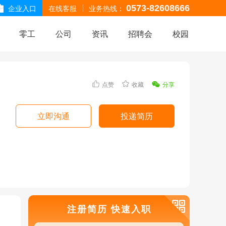
企业入口
在线客服
业务热线：
0573-82608666
零工
公司
资讯
招聘会
校园
点赞
收藏
分享
立即沟通
投递简历
注册简历 快速入职