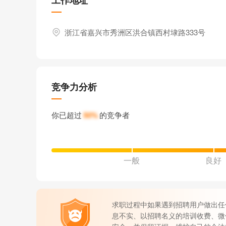
工作地址
浙江省嘉兴市秀洲区洪合镇西村埭路333号
竞争力分析
你已超过
50%
的竞争者
一般
良好
求职过程中如果遇到招聘用户做出任
息不实、以招聘名义的培训收费、微