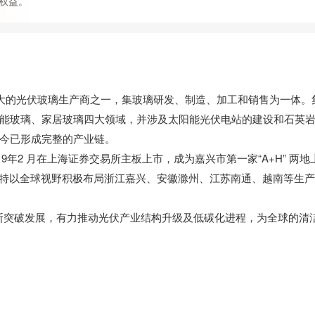
权益。
最大的光伏玻璃生产商之一，集玻璃研发、制造、加工和销售为一体。
能玻璃、家居玻璃四大领域，并涉及太阳能光伏电站的建设和石英
今已形成完整的产业链。
9年2 月在上海证券交易所主板上市，成为嘉兴市第一家“A+H” 两地
莱特以全球视野积极布局浙江嘉兴、安徽滁州、江苏南通、越南等生产
破发展，有力推动光伏产业结构升级及低碳化进程，为全球的清