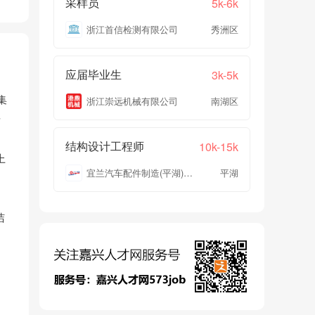
采样员
5k-6k
浙江首信检测有限公司
秀洲区
应届毕业生
3k-5k
集
浙江崇远机械有限公司
南湖区
岩
结构设计工程师
10k-15k
上
宜兰汽车配件制造(平湖)有限公司
平湖
洁