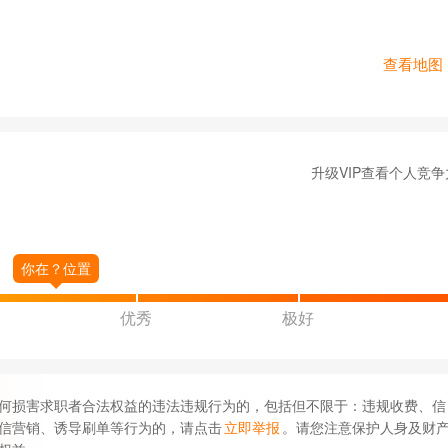
查看地图
升级VIP查看个人竞争
优秀
极好
何损害求职者合法权益的违法违规行为的，包括但不限于：违规收费、信
信营销、诱导刷单等行为的，请点击
立即举报
。请您注意保护人身及财