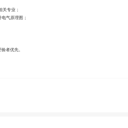
相关专业；
计电气原理图；
经验者优先。