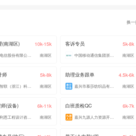
换一
(南湖区)
客诉专员
10k-15k
5k-8k
中国电信股份有限公司嘉兴分公司
南湖区
中国移动通信集团浙江有限公司嘉兴分公司
南湖区
计师
助理业务跟单
5k-8k
4.5k-6k
兴光智联（浙江）科技有限公司
南湖区
嘉兴市慕莎纺织品有限公司
南湖区
程师(设备)
白班质检QC
6k-11k
6k-7k
浙江利恩工程设计咨询有限公司
南湖区
嘉兴九源人力资源开发有限公司
南湖区