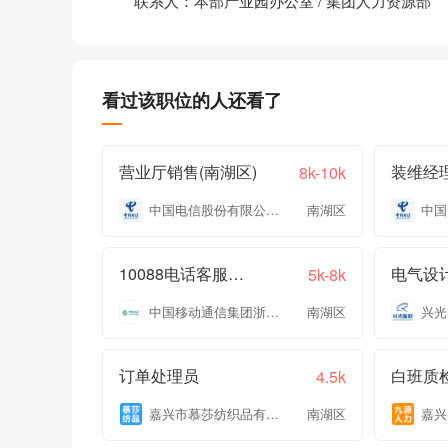
联系人：本部产业园办公室 / 集团人力资源部
看过该职位的人还看了
营业厅销售(南湖区)
装维经理
8k-10k
中国电信股份有限公司嘉兴分公司
南湖区
10088电话客服专员
电气设
5k-8k
中国移动通信集团浙江有限公司嘉兴分公司
南湖区
订单处理员
白班质
4.5k
嘉兴市慕莎纺织品有限公司
南湖区