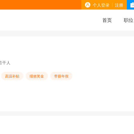
个人登录
注册
首页
职位
若干人
高温补贴
绩效奖金
带薪年假