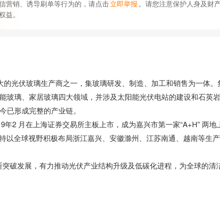
信营销、诱导刷单等行为的，请点击
立即举报
。请您注意保护人身及财
权益。
最大的光伏玻璃生产商之一，集玻璃研发、制造、加工和销售为一体。
能玻璃、家居玻璃四大领域，并涉及太阳能光伏电站的建设和石英
今已形成完整的产业链。
9年2 月在上海证券交易所主板上市，成为嘉兴市第一家“A+H” 两地
莱特以全球视野积极布局浙江嘉兴、安徽滁州、江苏南通、越南等生产
破发展，有力推动光伏产业结构升级及低碳化进程，为全球的清