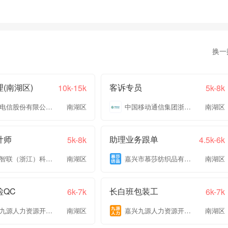
换一
(南湖区)
客诉专员
10k-15k
5k-8k
中国电信股份有限公司嘉兴分公司
南湖区
中国移动通信集团浙江有限公司嘉兴分公司
南湖区
计师
助理业务跟单
5k-8k
4.5k-6k
兴光智联（浙江）科技有限公司
南湖区
嘉兴市慕莎纺织品有限公司
南湖区
检QC
长白班包装工
6k-7k
6k-7k
嘉兴九源人力资源开发有限公司
南湖区
嘉兴九源人力资源开发有限公司
南湖区