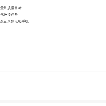
量和质量目标
气改造任务
题记录到点检手机
量