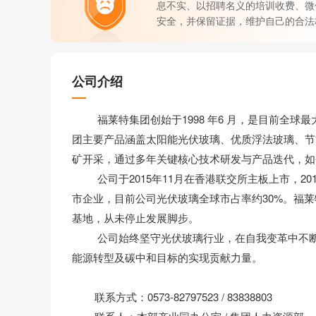
息不实、以招聘名义的培训收费、微
安全，并保留证据，维护自己的合法
公司介绍
福莱特集团创始于1998 年6 月，是目前全球
团主要产品涵盖太阳能光伏玻璃、优质浮法玻璃、节
矿开采，通过多年关键核心技术研发与产品迭代，如
公司于2015年11月在香港联交所主板上市，201
市企业，目前公司光伏玻璃全球市占率约30%。福
基地，从未停止发展脚步。
公司始终坚守光伏玻璃行业，在自我变革中不断突
能源转型及碳中和目标的实现贡献力量。
联系方式：0573-82797523 / 83838803