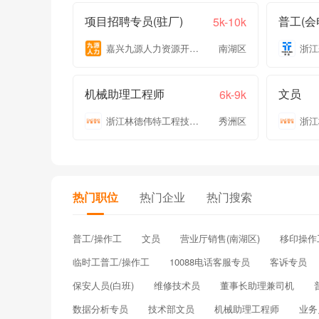
项目招聘专员(驻厂)
5k-10k
嘉兴九源人力资源开发有限公司
南湖区
机械助理工程师
文员
6k-9k
浙江林德伟特工程技术有限公司
秀洲区
热门职位
热门企业
热门搜索
普工/操作工
文员
营业厅销售(南湖区)
移印操作
临时工普工/操作工
10088电话客服专员
客诉专员
保安人员(白班)
维修技术员
董事长助理兼司机
数据分析专员
技术部文员
机械助理工程师
业务