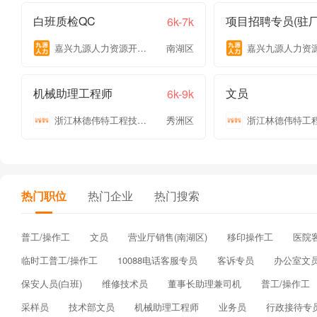
白班质检QC
项目招聘专员(驻厂
6k-7k
嘉兴九源人力资源开发有限公司
南湖区
机械助理工程师
文员
6k-9k
浙江林德伟特工程技术有限公司
秀洲区
热门职位
热门企业
热门搜索
普工/操作工
文员
营业厅销售(南湖区)
移印操作工
医院
临时工普工/操作工
10088电话客服专员
客诉专员
办公室文
保安人员(白班)
维修技术员
董事长助理兼司机
普工/操作工
采样员
技术部文员
机械助理工程师
业务员
行政接待专