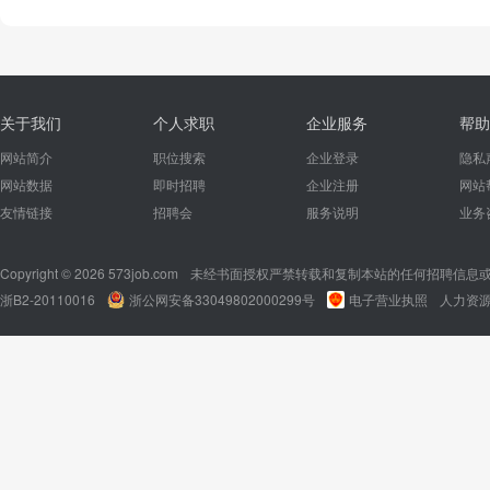
关于我们
个人求职
企业服务
帮助
网站简介
职位搜索
企业登录
隐私
网站数据
即时招聘
企业注册
网站
友情链接
招聘会
服务说明
业务
Copyright © 2026 573job.com
未经书面授权严禁转载和复制本站的任何招聘信息
浙B2-20110016
浙公网安备33049802000299号
电子营业执照
人力资