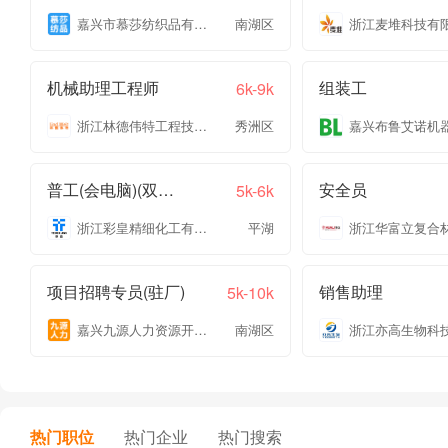
嘉兴市慕莎纺织品有限公司
南湖区
浙江麦堆科技有
机械助理工程师
组装工
6k-9k
浙江林德伟特工程技术有限公司
秀洲区
普工(会电脑)(双休+五险一金)
安全员
5k-6k
浙江彩皇精细化工有限公司
平湖
项目招聘专员(驻厂)
销售助理
5k-10k
嘉兴九源人力资源开发有限公司
南湖区
热门职位
热门企业
热门搜索