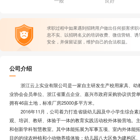
一般
良好
求职过程中如果遇到招聘用户做出任何损害求职
息不实、以招聘名义的培训收费、微信营销、诱
安全，并保留证据，维护自己的合法权益。
公司介绍
浙江云上实业有限公司是一家自主研发生产校用家具、幼教
业协会会员单位、浙江省重点企业、嘉兴市政府采购协议供货
拥有46亩土地，标准厂房25000多平方米。
2016年11月，公司着力打造省级幼儿园及中小学生综合素质教
观、培训、教研、体验于一体的教育实践活动校外体验营地。
和创新学科智慧教室。其中体能拓展为军事五项、室内外体能
目的的绿农种植和小动物养殖体验；幼儿园八大区角为建构区