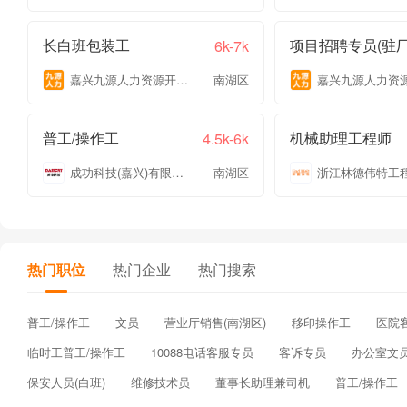
长白班包装工
项目招聘专员(驻厂
6k-7k
嘉兴九源人力资源开发有限公司
南湖区
普工/操作工
机械助理工程师
4.5k-6k
成功科技(嘉兴)有限公司
南湖区
热门职位
热门企业
热门搜索
普工/操作工
文员
营业厅销售(南湖区)
移印操作工
医院
临时工普工/操作工
10088电话客服专员
客诉专员
办公室文
保安人员(白班)
维修技术员
董事长助理兼司机
普工/操作工