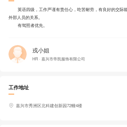
英语四级，工作严谨有责任心，吃苦耐劳，有良好的交际能
外部人员的关系。
有驾照者优先。
戎小姐
HR · 嘉兴市帝凯服饰有限公司
工作地址
嘉兴市秀洲区北科建创新园72幢4楼