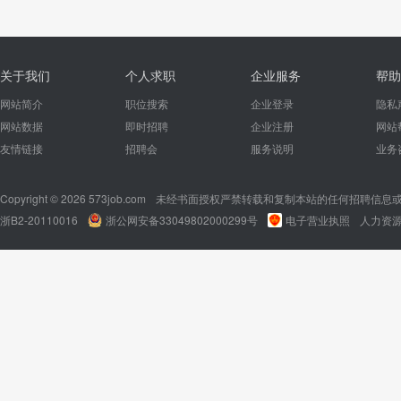
关于我们
个人求职
企业服务
帮助
网站简介
职位搜索
企业登录
隐私
网站数据
即时招聘
企业注册
网站
友情链接
招聘会
服务说明
业务
Copyright © 2026 573job.com
未经书面授权严禁转载和复制本站的任何招聘信息
浙B2-20110016
浙公网安备33049802000299号
电子营业执照
人力资