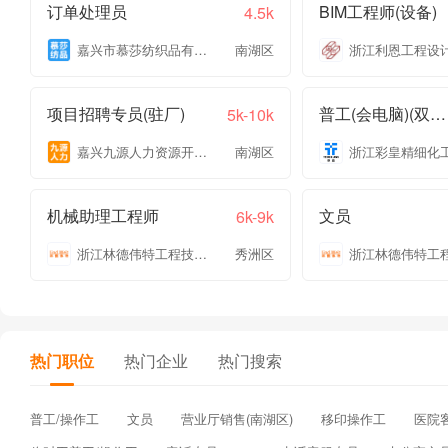
订单处理员
BIM工程师(设备)
4.5k
嘉兴市慕莎纺织品有限公司
南湖区
项目招聘专员(驻厂)
普工(会电脑)(双休+五险一金)
5k-10k
嘉兴九源人力资源开发有限公司
南湖区
机械助理工程师
文员
6k-9k
浙江林德伟特工程技术有限公司
秀洲区
热门职位
热门企业
热门搜索
普工/操作工
文员
营业厅销售(南湖区)
移印操作工
医院