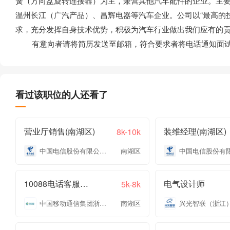
簧（方向盘旋转连接器）为主，兼营其他汽车配件的企业。主
温州长江（广汽产品）、昌辉电器等汽车企业。公司以“最高的
求，充分发挥自身技术优势，积极为汽车行业做出我们应有的
有意向者请将简历发送至邮箱，符合要求者将电话通知面
看过该职位的人还看了
营业厅销售(南湖区)
装维经理(南湖区)
8k-10k
中国电信股份有限公司嘉兴分公司
南湖区
10088电话客服专员
电气设计师
5k-8k
中国移动通信集团浙江有限公司嘉兴分公司
南湖区