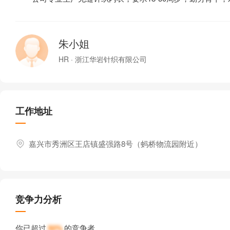
朱小姐
HR · 浙江华岩针织有限公司
工作地址
嘉兴市秀洲区王店镇盛强路8号（蚂桥物流园附近）
竞争力分析
你已超过
50%
的竞争者