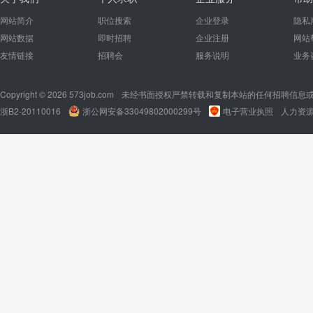
网站简介
职位搜索
企业登录
隐私
网站数据
即时招聘
企业注册
网站
友情链接
招聘会
服务说明
业务
Copyright © 2026 573job.com
未经书面授权严禁转载和复制本站的任何招聘信息
浙B2-20110016
浙公网安备33049802000299号
电子营业执照
人力资