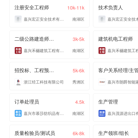
注册安全工程师
技术负责人
10k-11k
嘉兴宏正安全技术有限公司
南湖区
二级公路建造师带公路职称
建筑机电工程师
3k-5k
嘉兴禾樾建筑工程有限公司
南湖区
招投标、工程预结算
客户关系经理/主
5k-6k
浙江经工科技有限公司
秀洲区
订单处理员
生产管理
4.5k
嘉兴市慕莎纺织品有限公司
南湖区
质量检验员/测试员
生产领班/组长
6k-8k