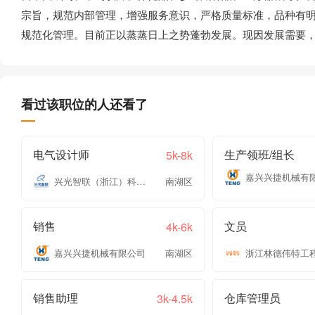
宗旨，规范内部管理，增强服务意识，严格质量标准，品种有
规范化管理。目前正以蒸蒸日上之势蓬勃发展。现因发展需要
看过该职位的人还看了
电气设计师
生产领班/组长
5k-8k
嘉兴兴捷机械有
兴光智联（浙江）科技有限公司
南湖区
销售
文员
4k-6k
嘉兴兴捷机械有限公司
南湖区
销售助理
仓库管理员
3k-4.5k