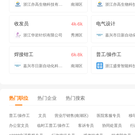
浙江亦高生物科技有限公司
南湖区
收发员
电气设计
4k-6k
浙江华岩针织有限公司
秀洲区
焊接钳工
普工/操作工
6k-8k
嘉兴市日新自动化科技有限公司
南湖区
热门职位
热门企业
热门搜索
普工/操作工
文员
营业厅销售(南湖区)
医院客服专员
移
办公室文员
临时工普工/操作工
客诉专员
协同处置员
行