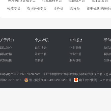
10088电话客服专员
行政接待专员
维修技术员
技术部文员
物流专员
数据分析专员
业务员
采样员
董事长助理兼司
关于我们
个人求职
企业服务
帮助
网站简介
职位搜索
企业登录
隐私
网站数据
即时招聘
企业注册
网站
友情链接
招聘会
服务说明
业务
Copyright © 2026 573job.com
未经书面授权严禁转载和复制本站的任何招聘信息
浙B2-20110016
浙公网安备33049802000299号
电子营业执照
人力资