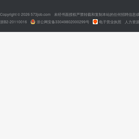
Copyright © 2026 573job.com
未经书面授权严禁转载和复制本站的任何招聘信息
浙B2-20110016
浙公网安备33049802000299号
电子营业执照
人力资