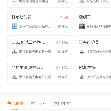
中国移动通信集团浙江有限公司嘉兴分公司
南湖区
订单处理员
缝纫工
4.5k
嘉兴市慕莎纺织品有限公司
南湖区
CQE客诉工程师(光通信方向)
设备维护员
6k-10k
浙江联超光电有限公司
南湖区
浙江联超光电有
品质主管(滤光片方向)
PMC主管
8k-13k
浙江联超光电有限公司
南湖区
浙江联超光电有
热门职位
热门企业
热门搜索