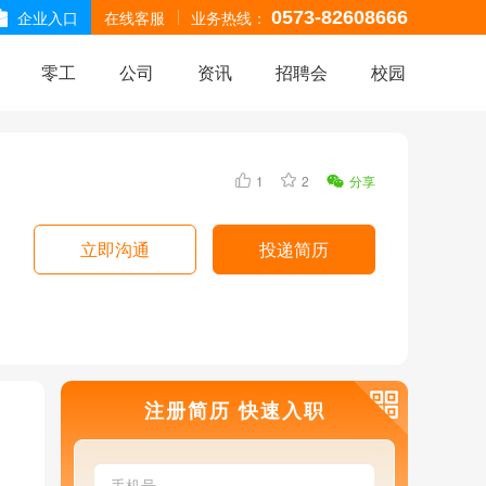
企业入口
在线客服
业务热线：
0573-82608666
零工
公司
资讯
招聘会
校园
1
2
分享
立即沟通
投递简历
注册简历 快速入职