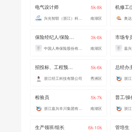
电气设计师
5k-8k
兴光智联（浙江）科技有限公司
南湖区
保险经纪人/保险代理
市场专员
3k-6k
中国人寿保险股份有限公司嘉兴市南湖区支公司
南湖区
招投标、工程预结算
总经办
5k-6k
浙江经工科技有限公司
秀洲区
检验员
普工/操
5k-7k
浙江嘉兴丰川集团有限公司
南湖区
生产领班/组长
管培生
6k-10k