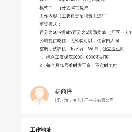
模式二：百分之50纯提成
工作内容（主要负责招聘普工进厂）
薪资模式：
百分之50%提成?百分之5满勤奖励 （厂区一人100
公司提供吃住，无经验可以，住宿四人间
空调，洗衣机，热水器，Wi-Fi，独立卫生间
1、综合工资保底6000-10000不封顶
2、每个月10号准时发工资，不定时奖励
杨商序
HR · 海宁凌志电子科技有限公司
工作地址