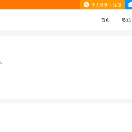
个人登录
注册
首页
职位
人