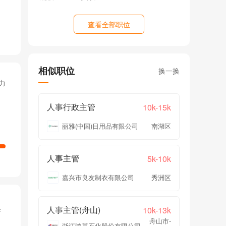
查看全部职位
相似职位
换一换
力
人事行政主管
10k-15k
丽雅(中国)日用品有限公司
南湖区
人事主管
5k-10k
嘉兴市良友制衣有限公司
秀洲区
人事主管(舟山)
10k-13k
产
舟山市-
浙江鸿基石化股份有限公司