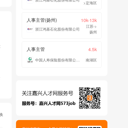
>定海区
人事主管(扬州)
10k-13k
江苏->
浙江鸿基石化股份有限公司
扬州
能
人事主管
4.5k
的
中国人寿保险股份有限公司嘉兴市南湖区支公司凤桥镇营销服务部
南湖区
竞
换