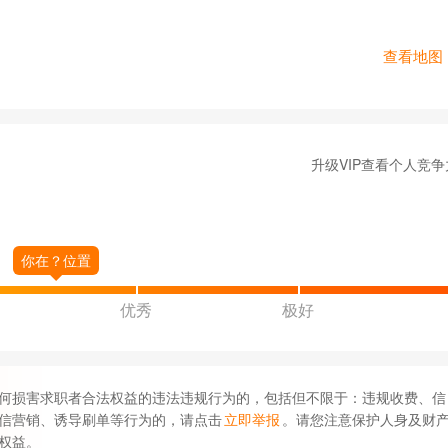
查看地图
升级VIP查看个人竞争
优秀
极好
何损害求职者合法权益的违法违规行为的，包括但不限于：违规收费、信
信营销、诱导刷单等行为的，请点击
立即举报
。请您注意保护人身及财
权益。