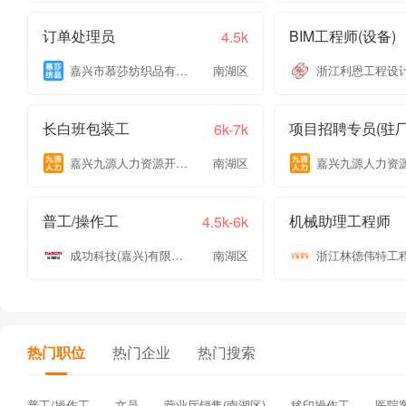
订单处理员
BIM工程师(设备)
4.5k
嘉兴市慕莎纺织品有限公司
南湖区
长白班包装工
项目招聘专员(驻厂
6k-7k
嘉兴九源人力资源开发有限公司
南湖区
普工/操作工
机械助理工程师
4.5k-6k
成功科技(嘉兴)有限公司
南湖区
热门职位
热门企业
热门搜索
普工/操作工
文员
营业厅销售(南湖区)
移印操作工
医院