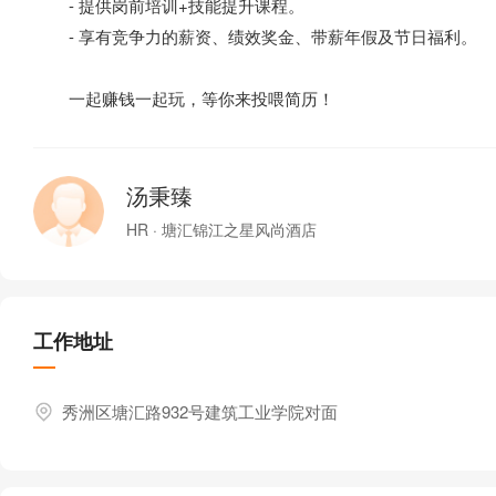
- 提供岗前培训+技能提升课程。
- 享有竞争力的薪资、绩效奖金、带薪年假及节日福利。
一起赚钱一起玩，等你来投喂简历！
汤秉臻
HR · 塘汇锦江之星风尚酒店
工作地址
秀洲区塘汇路932号建筑工业学院对面