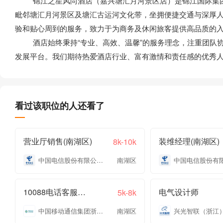
锦江之星风尚酒店（嘉兴塘汇月河景区店）是锦江国际集团
毗邻塘汇月河景区及塘汇古运河文化带，坐拥便捷交通与深厚
验和贴心周到的服务，致力于为商务及休闲旅客提供高品质的
酒店始终秉持“专业、高效、温馨”的服务理念，注重团队协
发展平台。我们期待热爱酒店行业、富有激情和责任感的优秀
看过该职位的人还看了
营业厅销售(南湖区)
装维经理(南湖区)
8k-10k
中国电信股份有限公司嘉兴分公司
南湖区
10088电话客服专员
电气设计师
5k-8k
中国移动通信集团浙江有限公司嘉兴分公司
南湖区