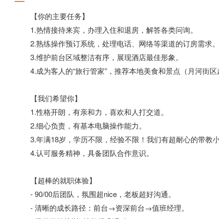
【你的主要任务】
1.热情接待来宾，办理入住和退房，解答各类问询。
2.熟练操作预订系统，处理电话、网络等渠道的订房需求
3.维护前台区域整洁有序，展现酒店最佳形象。
4.成为客人的“旅行管家”，推荐本地美食和景点（月河街区
【我们希望你】
1.性格开朗，有亲和力，喜欢和人打交道。
2.细心负责，有基本电脑操作能力。
3.年满18岁，学历不限，经验不限！我们有超耐心的带教
4.认可服务精神，具备团队合作意识。
【超棒的就职体验】
- 90/00后团队，氛围超nice，老板超好沟通。
- 清晰的成长路径：前台→资深前台→值班经理。