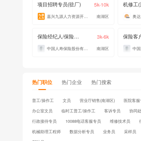
项目招聘专员(驻厂)
5k-10k
嘉兴九源人力资源开发有限公司
南湖区
保险经纪人/保险代理
3k-6k
中国人寿保险股份有限公司嘉兴市南湖区支公司
南湖区
热门职位
热门企业
热门搜索
普工/操作工
文员
营业厅销售(南湖区)
医院客服
办公室文员
临时工普工/操作工
客诉专员
协同
行政接待专员
10088电话客服专员
维修技术员
机械助理工程师
数据分析专员
业务员
采样员