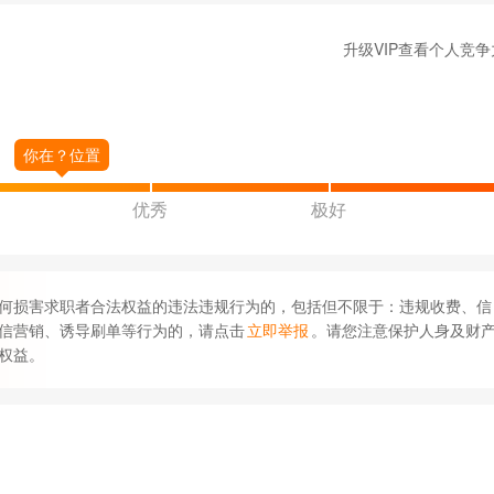
升级VIP查看个人竞争
优秀
极好
何损害求职者合法权益的违法违规行为的，包括但不限于：违规收费、信
信营销、诱导刷单等行为的，请点击
立即举报
。请您注意保护人身及财
权益。