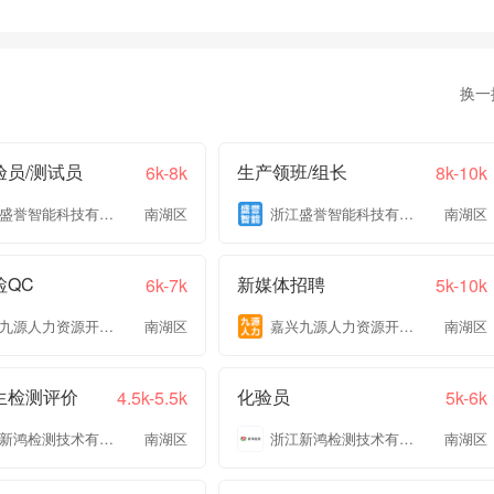
换一
验员/测试员
生产领班/组长
6k-8k
8k-10k
浙江盛誉智能科技有限公司
南湖区
浙江盛誉智能科技有限公司
南湖区
检QC
新媒体招聘
6k-7k
5k-10k
嘉兴九源人力资源开发有限公司
南湖区
嘉兴九源人力资源开发有限公司
南湖区
生检测评价
化验员
4.5k-5.5k
5k-6k
浙江新鸿检测技术有限公司
南湖区
浙江新鸿检测技术有限公司
南湖区