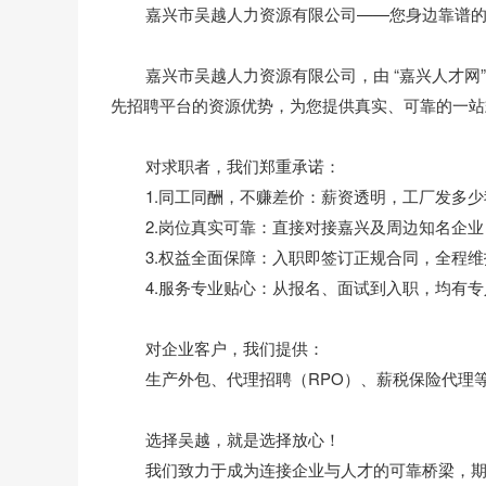
嘉兴市吴越人力资源有限公司——您身边靠谱的
嘉兴市吴越人力资源有限公司，由 “嘉兴人才网” 
先招聘平台的资源优势，为您提供真实、可靠的一站
对求职者，我们郑重承诺：
1.同工同酬，不赚差价：薪资透明，工厂发多少
2.岗位真实可靠：直接对接嘉兴及周边知名企业
3.权益全面保障：入职即签订正规合同，全程维
4.服务专业贴心：从报名、面试到入职，均有专
对企业客户，我们提供：
生产外包、代理招聘（RPO）、薪税保险代理等
选择吴越，就是选择放心！
我们致力于成为连接企业与人才的可靠桥梁，期