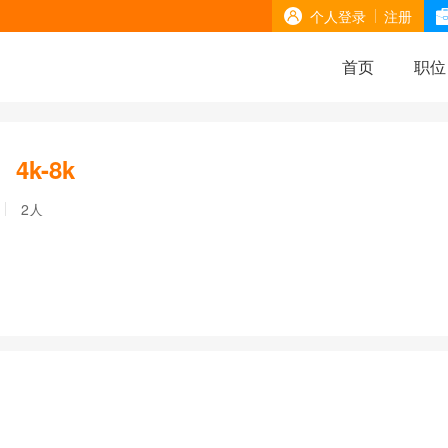
个人登录
注册
首页
职位
4k-8k
2人