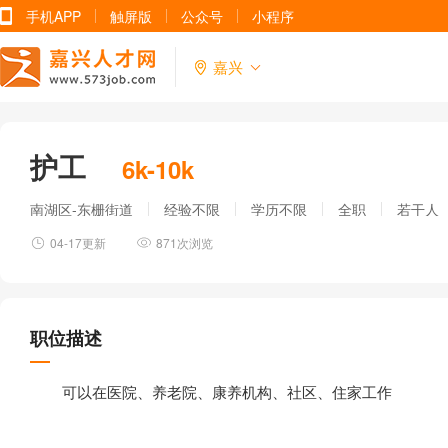
手机APP
触屏版
公众号
小程序
嘉兴
护工
6k-10k
南湖区-东栅街道
经验不限
学历不限
全职
若干人
04-17更新
871次浏览
职位描述
可以在医院、养老院、康养机构、社区、住家工作