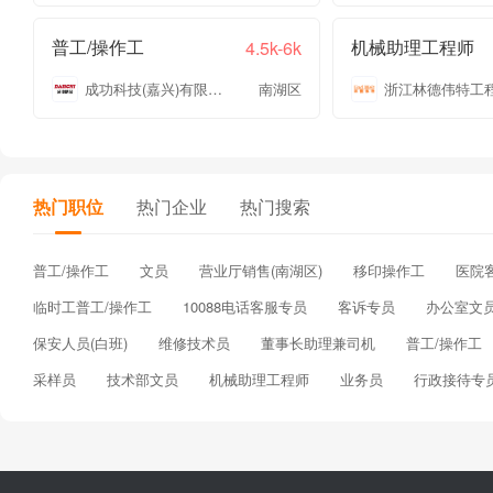
普工/操作工
机械助理工程师
4.5k-6k
成功科技(嘉兴)有限公司
南湖区
热门职位
热门企业
热门搜索
普工/操作工
文员
营业厅销售(南湖区)
移印操作工
医院
临时工普工/操作工
10088电话客服专员
客诉专员
办公室文
保安人员(白班)
维修技术员
董事长助理兼司机
普工/操作工
采样员
技术部文员
机械助理工程师
业务员
行政接待专