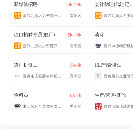
新媒体招聘
会计助理(代理记账
5k-10k
嘉兴九源人力资源开发有限公司
南湖区
项目招聘专员(驻厂)
喷涂
5k-10k
嘉兴九源人力资源开发有限公司
南湖区
染厂机修工
(生产)管培生
5k-6k
嘉兴市庆联新材料股份有限公司
秀洲区
物料员
生产/营运-其他
5k-7k
浙江芯旺半导体有限公司
秀洲区
嘉兴市海华武术