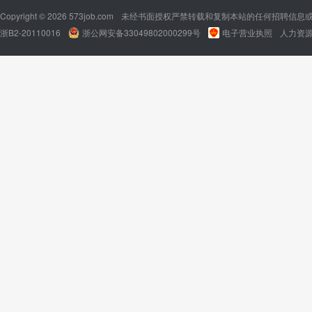
Copyright © 2026 573job.com
未经书面授权严禁转载和复制本站的任何招聘信息
浙B2-20110016
浙公网安备33049802000299号
电子营业执照
人力资